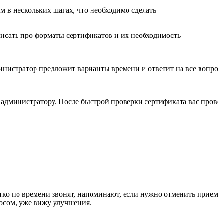
м в нескольких шагах, что необходимо сделать
писать про форматы сертификатов и их необходимость
министратор предложит варианты времени и ответит на все вопр
 администратору. После быстрой проверки сертификата вас пров
о по времени звонят, напоминают, если нужно отменить прием, 
росом, уже вижу улучшения.