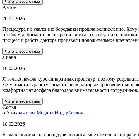
Читать весь отзыв
Антон
26.02.2026
Процедура по удалению бородавки прошла великолепно. Хочу в
проблемы. Косметолог искренне вникала в ситуацию, подходила
процесс и работа доктора произвели положительное впечатлен
Читать весь отзыв
Лиана
19.02.2026
Я только начала курс аппаратных процедур, поэтому результа
хочу отметить работу косметологов, которые производят хороше
комфортная атмосфера благодаря внимательности сотрудников, 
Читать весь отзыв
Софья
о
Алихаджиева Медина Индарбиевна
18.02.2026
Была в клинике на процедуре пилинга, мне всё очень понравил