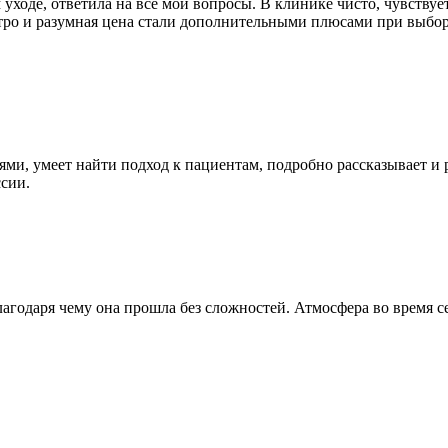
 уходе, ответила на все мои вопросы. В клинике чисто, чувствуе
тро и разумная цена стали дополнительными плюсами при выбор
ями, умеет найти подход к пациентам, подробно рассказывает и 
ссии.
годаря чему она прошла без сложностей. Атмосфера во время се