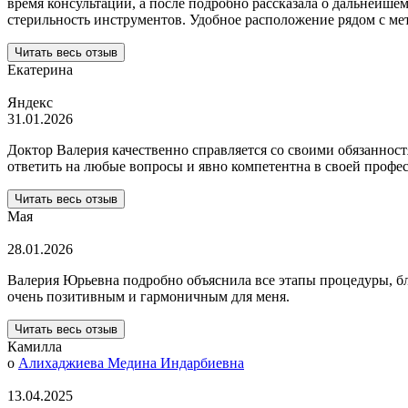
время консультации, а после подробно рассказала о дальнейшем
стерильность инструментов. Удобное расположение рядом с ме
Читать весь отзыв
Екатерина
Яндекс
31.01.2026
Доктор Валерия качественно справляется со своими обязанност
ответить на любые вопросы и явно компетентна в своей профе
Читать весь отзыв
Мая
28.01.2026
Валерия Юрьевна подробно объяснила все этапы процедуры, бла
очень позитивным и гармоничным для меня.
Читать весь отзыв
Камилла
о
Алихаджиева Медина Индарбиевна
13.04.2025