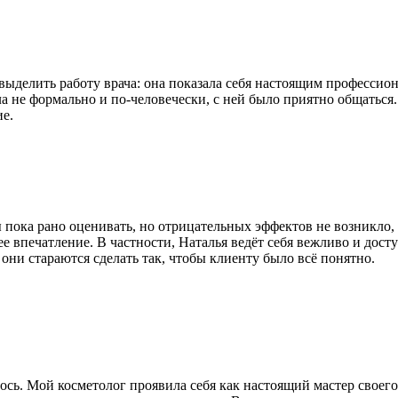
ыделить работу врача: она показала себя настоящим профессион
 не формально и по-человечески, с ней было приятно общаться. 
ие.
ты пока рано оценивать, но отрицательных эффектов не возникло
е впечатление. В частности, Наталья ведёт себя вежливо и досту
они стараются сделать так, чтобы клиенту было всё понятно.
ось. Мой косметолог проявила себя как настоящий мастер своег