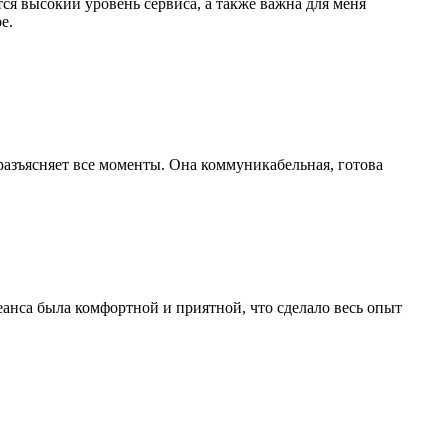
тся высокий уровень сервиса, а также важна для меня
е.
разъясняет все моменты. Она коммуникабельная, готова
анса была комфортной и приятной, что сделало весь опыт