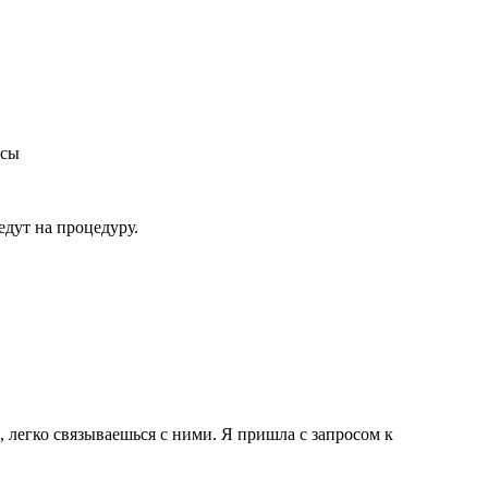
осы
едут на процедуру.
легко связываешься с ними. Я пришла с запросом к